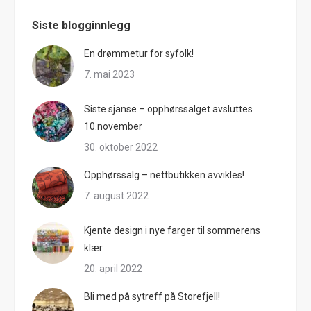
Siste blogginnlegg
En drømmetur for syfolk!
7. mai 2023
Siste sjanse – opphørssalget avsluttes
10.november
30. oktober 2022
Opphørssalg – nettbutikken avvikles!
7. august 2022
Kjente design i nye farger til sommerens
klær
20. april 2022
Bli med på sytreff på Storefjell!