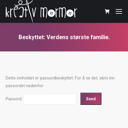
Beskyttet: Verdens største familie.
You are here:
Dette innholdet er passordbeskyttet. For å se det, skriv inn
passordet nedenfor:
Passord: