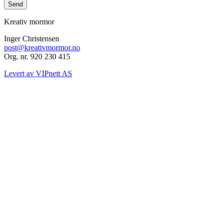
Kreativ mormor
Inger Christensen
post@kreativmormor.no
Org. nr. 920 230 415
Levert av VIPnett AS