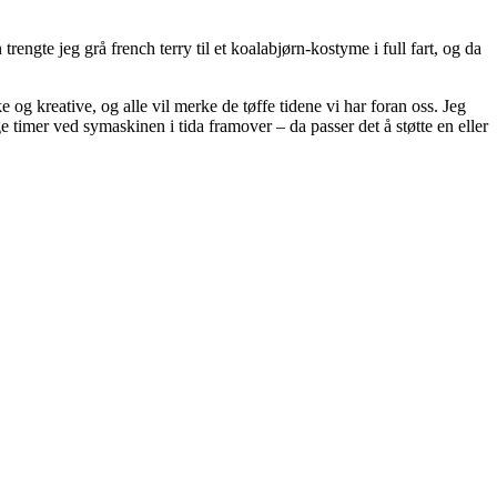
engte jeg grå french terry til et koalabjørn-kostyme i full fart, og da
 og kreative, og alle vil merke de tøffe tidene vi har foran oss. Jeg
timer ved symaskinen i tida framover – da passer det å støtte en eller