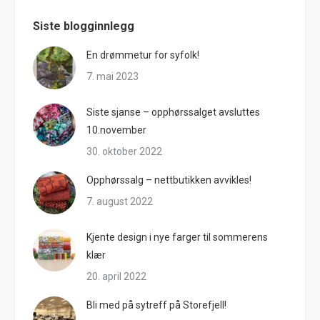
Siste blogginnlegg
En drømmetur for syfolk!
7. mai 2023
Siste sjanse – opphørssalget avsluttes
10.november
30. oktober 2022
Opphørssalg – nettbutikken avvikles!
7. august 2022
Kjente design i nye farger til sommerens
klær
20. april 2022
Bli med på sytreff på Storefjell!