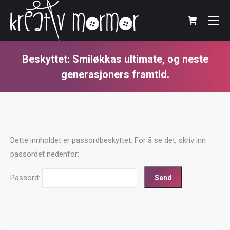
Beskyttet: Smiløkkas ultimate, og neste
generasjoners framtid.
You are here:
Dette innholdet er passordbeskyttet. For å se det, skriv inn
passordet nedenfor:
Passord: