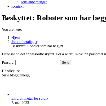
Jons anbefalinger
Kontakt
Beskyttet: Roboter som har beg
You are here:
Hjem
Jons anbefalinger
Beskyttet: Roboter som har begynt…
Dette innholdet er passordbeskyttet. For å se det, skriv inn passordet 
Passord:
Handlekurv
Siste blogginnlegg
En drømmetur for syfolk!
7. mai 2023