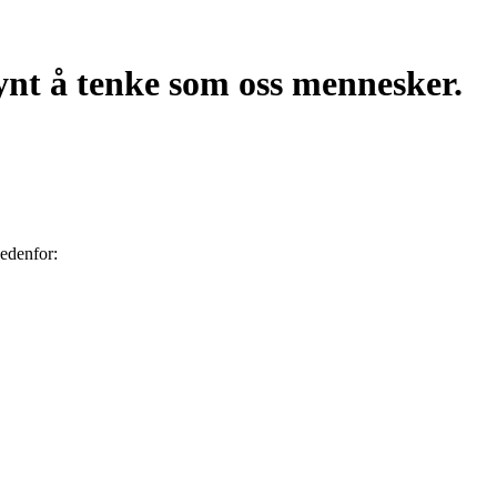
ynt å tenke som oss mennesker.
nedenfor: