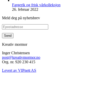
Fargerik og frisk vårkolleksjon
26. februar 2022
Meld deg på nyhetsbrev
Kreativ mormor
Inger Christensen
post@kreativmormor.no
Org. nr. 920 230 415
Levert av VIPnett AS