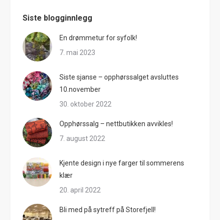
Siste blogginnlegg
En drømmetur for syfolk!
7. mai 2023
Siste sjanse – opphørssalget avsluttes
10.november
30. oktober 2022
Opphørssalg – nettbutikken avvikles!
7. august 2022
Kjente design i nye farger til sommerens
klær
20. april 2022
Bli med på sytreff på Storefjell!