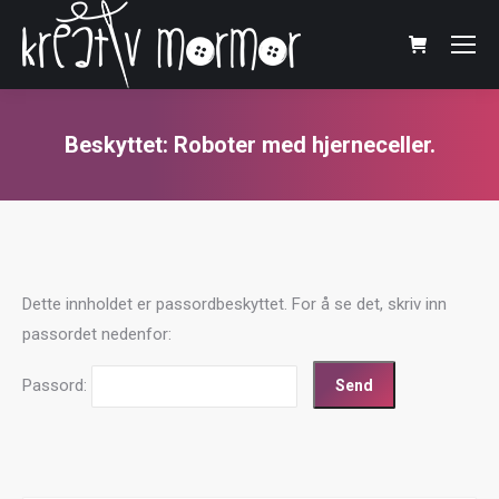
Beskyttet: Roboter med hjerneceller.
You are here:
Dette innholdet er passordbeskyttet. For å se det, skriv inn
passordet nedenfor:
Passord: