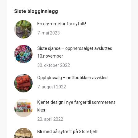
Siste blogginnlegg
En drømmetur for syfolk!
7. mai 2023
Siste sjanse – opphørssalget avsluttes
10.november
30. oktober 2022
Opphørssalg – nettbutikken avvikles!
7. august 2022
Kjente design i nye farger til sommerens
klær
20. april 2022
Bli med på sytreff på Storefjell!