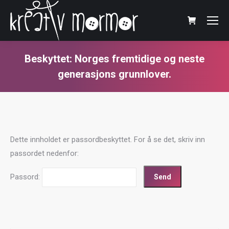
Beskyttet: Norges fremtidige og neste
generasjons grunnlover.
You are here:
Dette innholdet er passordbeskyttet. For å se det, skriv inn
passordet nedenfor:
Passord: