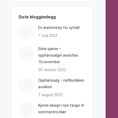
Siste blogginnlegg
En drømmetur for syfolk!
7. mai 2023
Siste sjanse –
opphørssalget avsluttes
10.november
30. oktober 2022
Opphørssalg – nettbutikken
avvikles!
7. august 2022
Kjente design i nye farger til
sommerens klær