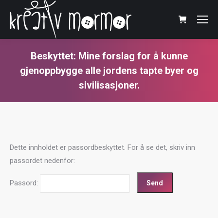
Beskyttet: Mine forslag for å kunne
gjenoppbygge alle jordens tapte byer og
sivilisasjoner.
You are here:
Dette innholdet er passordbeskyttet. For å se det, skriv inn
passordet nedenfor:
Passord: