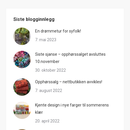
Siste blogginnlegg
En drømmetur for syfolk!
7. mai 2023
Siste sjanse – opphørssalget avsluttes
10.november
30. oktober 2022
Opphørssalg – nettbutikken avvikles!
7. august 2022
Kjente design i nye farger til sommerens
klær
20. april 2022