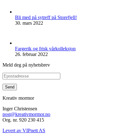
Bli med på sytreff på Storefjell!
30. mars 2022
Fargerik og frisk vårkolleksjon
26. februar 2022
Meld deg på nyhetsbrev
Kreativ mormor
Inger Christensen
post@kreativmormor.no
Org. nr. 920 230 415
Levert av VIPnett AS