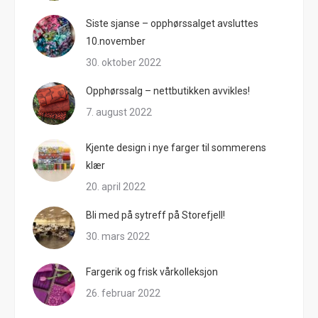
Siste sjanse – opphørssalget avsluttes
10.november
30. oktober 2022
Opphørssalg – nettbutikken avvikles!
7. august 2022
Kjente design i nye farger til sommerens
klær
20. april 2022
Bli med på sytreff på Storefjell!
30. mars 2022
Fargerik og frisk vårkolleksjon
26. februar 2022