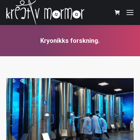
Kryonikks forskning.
You are here: