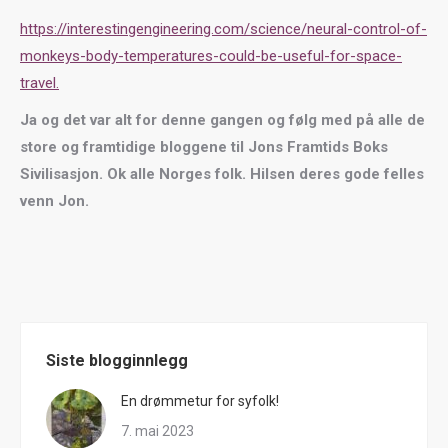
https://interestingengineering.com/science/neural-control-of-
monkeys-body-temperatures-could-be-useful-for-space-
travel.
Ja og det var alt for denne gangen og følg med på alle de
store og framtidige bloggene til Jons Framtids Boks
Sivilisasjon. Ok alle Norges folk. Hilsen deres gode felles
venn Jon.
Siste blogginnlegg
En drømmetur for syfolk!
7. mai 2023