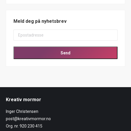
Meld deg på nyhetsbrev
Kreativ mormor
Inger Christensen
post@kreativmormor.no
Org. nr. 920 230 415