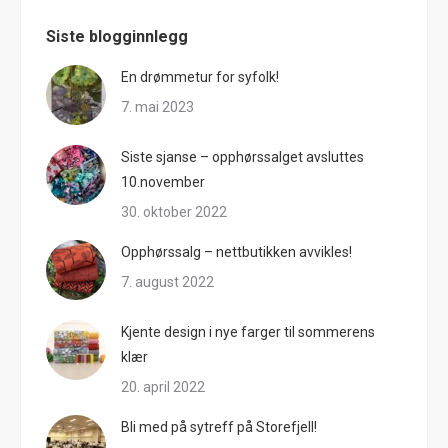
Siste blogginnlegg
En drømmetur for syfolk!
7. mai 2023
Siste sjanse – opphørssalget avsluttes
10.november
30. oktober 2022
Opphørssalg – nettbutikken avvikles!
7. august 2022
Kjente design i nye farger til sommerens
klær
20. april 2022
Bli med på sytreff på Storefjell!