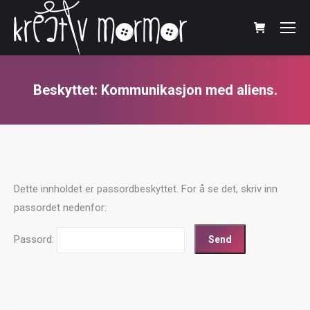
Beskyttet: Kommunikasjon med aliens.
You are here:
Dette innholdet er passordbeskyttet. For å se det, skriv inn
passordet nedenfor:
Passord: