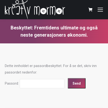
Beskyttet: Fremtidens ultimate og også
neste generasjoners økonomi.
You are here:
Dette innholdet er passordbeskyttet. For å se det, skriv inn
passordet nedenfor:
Passord: