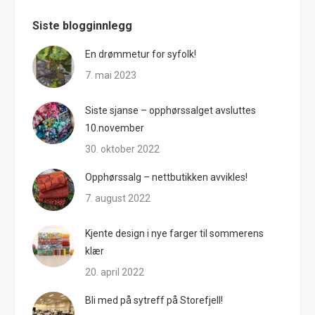
Siste blogginnlegg
En drømmetur for syfolk!
7. mai 2023
Siste sjanse – opphørssalget avsluttes
10.november
30. oktober 2022
Opphørssalg – nettbutikken avvikles!
7. august 2022
Kjente design i nye farger til sommerens
klær
20. april 2022
Bli med på sytreff på Storefjell!