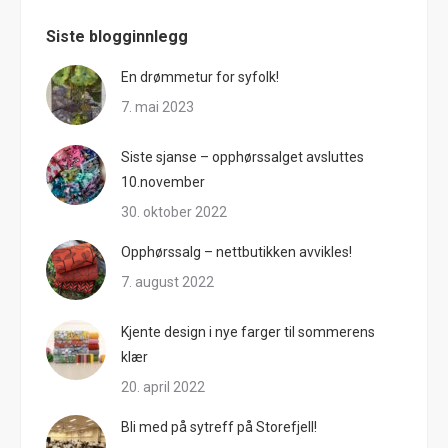
Siste blogginnlegg
En drømmetur for syfolk!
7. mai 2023
Siste sjanse – opphørssalget avsluttes
10.november
30. oktober 2022
Opphørssalg – nettbutikken avvikles!
7. august 2022
Kjente design i nye farger til sommerens
klær
20. april 2022
Bli med på sytreff på Storefjell!