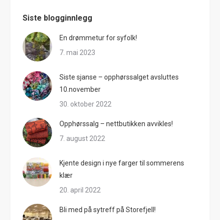
Siste blogginnlegg
En drømmetur for syfolk!
7. mai 2023
Siste sjanse – opphørssalget avsluttes
10.november
30. oktober 2022
Opphørssalg – nettbutikken avvikles!
7. august 2022
Kjente design i nye farger til sommerens
klær
20. april 2022
Bli med på sytreff på Storefjell!