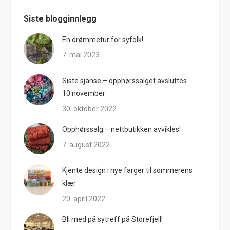
Siste blogginnlegg
En drømmetur for syfolk!
7. mai 2023
Siste sjanse – opphørssalget avsluttes
10.november
30. oktober 2022
Opphørssalg – nettbutikken avvikles!
7. august 2022
Kjente design i nye farger til sommerens
klær
20. april 2022
Bli med på sytreff på Storefjell!