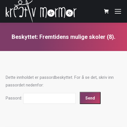
Beskyttet: Fremtidens mulige skoler (8).
You are here:
Dette innholdet er passordbeskyttet. For å se det, skriv inn
passordet nedenfor:
Passord: