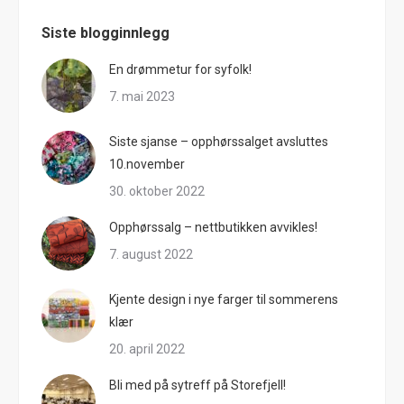
Siste blogginnlegg
En drømmetur for syfolk!
7. mai 2023
Siste sjanse – opphørssalget avsluttes
10.november
30. oktober 2022
Opphørssalg – nettbutikken avvikles!
7. august 2022
Kjente design i nye farger til sommerens
klær
20. april 2022
Bli med på sytreff på Storefjell!