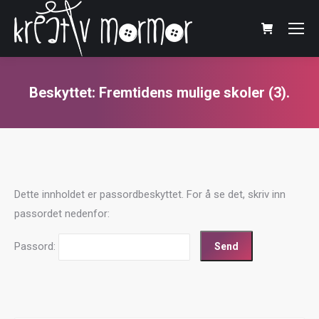
Beskyttet: Fremtidens mulige skoler (3).
You are here:
Dette innholdet er passordbeskyttet. For å se det, skriv inn
passordet nedenfor:
Passord: