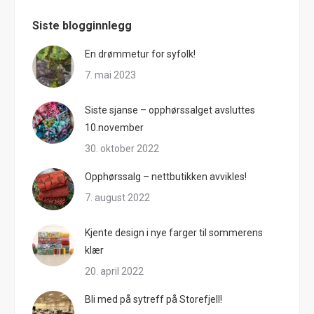
Siste blogginnlegg
En drømmetur for syfolk!
7. mai 2023
Siste sjanse – opphørssalget avsluttes
10.november
30. oktober 2022
Opphørssalg – nettbutikken avvikles!
7. august 2022
Kjente design i nye farger til sommerens
klær
20. april 2022
Bli med på sytreff på Storefjell!