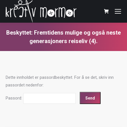
Beskyttet: Fremtidens mulige og også neste
generasjoners reiseliv (4).
You are here:
Dette innholdet er passordbeskyttet. For å se det, skriv inn
passordet nedenfor:
Passord: