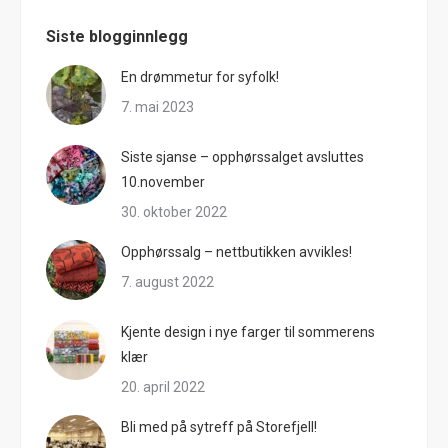
Siste blogginnlegg
En drømmetur for syfolk!
7. mai 2023
Siste sjanse – opphørssalget avsluttes
10.november
30. oktober 2022
Opphørssalg – nettbutikken avvikles!
7. august 2022
Kjente design i nye farger til sommerens
klær
20. april 2022
Bli med på sytreff på Storefjell!