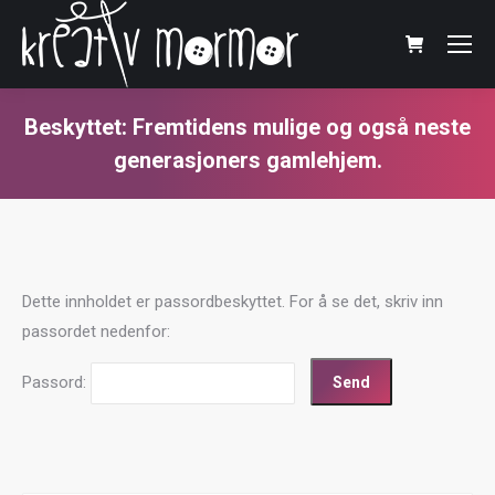
Beskyttet: Fremtidens mulige og også neste
generasjoners gamlehjem.
You are here:
Dette innholdet er passordbeskyttet. For å se det, skriv inn
passordet nedenfor:
Passord: