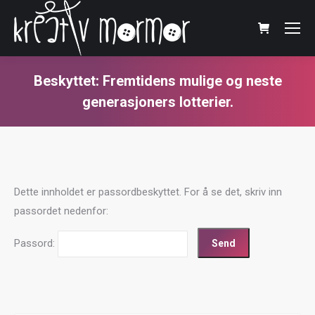
Beskyttet: Fremtidens mulige og neste
generasjoners lotterier.
You are here:
Dette innholdet er passordbeskyttet. For å se det, skriv inn
passordet nedenfor:
Passord: