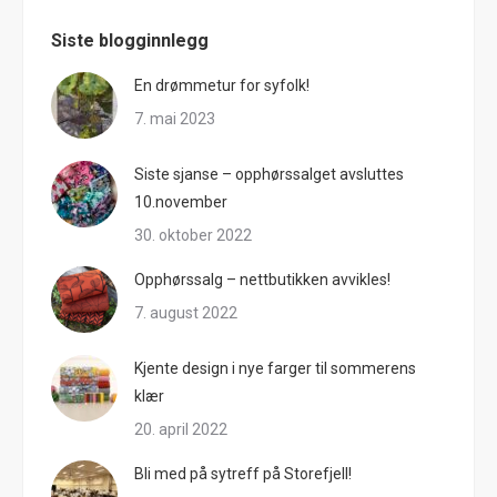
Siste blogginnlegg
En drømmetur for syfolk!
7. mai 2023
Siste sjanse – opphørssalget avsluttes
10.november
30. oktober 2022
Opphørssalg – nettbutikken avvikles!
7. august 2022
Kjente design i nye farger til sommerens
klær
20. april 2022
Bli med på sytreff på Storefjell!