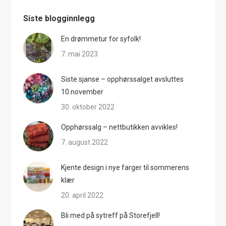
Siste blogginnlegg
En drømmetur for syfolk!
7. mai 2023
Siste sjanse – opphørssalget avsluttes
10.november
30. oktober 2022
Opphørssalg – nettbutikken avvikles!
7. august 2022
Kjente design i nye farger til sommerens
klær
20. april 2022
Bli med på sytreff på Storefjell!