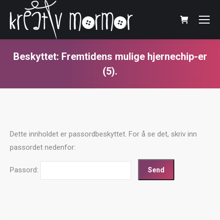
Beskyttet: Fremtidens mulige hjernechip-er
(5).
You are here:
Dette innholdet er passordbeskyttet. For å se det, skriv inn
passordet nedenfor:
Passord: