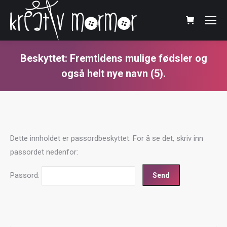
Beskyttet: Fremtidens mulige fødsler og
også helt nye navn (5).
You are here:
Dette innholdet er passordbeskyttet. For å se det, skriv inn
passordet nedenfor:
Passord: