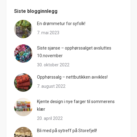
Siste blogginnlegg
En drømmetur for syfolk!
7. mai 2023
Siste sjanse – opphørssalget avsluttes
10.november
30. oktober 2022
Opphørssalg – nettbutikken avvikles!
7. august 2022
Kjente design i nye farger til sommerens
klær
20. april 2022
Bli med på sytreff på Storefjell!