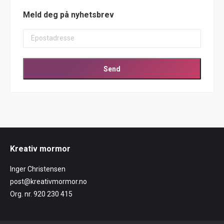
Meld deg på nyhetsbrev
Kreativ mormor
Inger Christensen
post@kreativmormor.no
Org. nr. 920 230 415