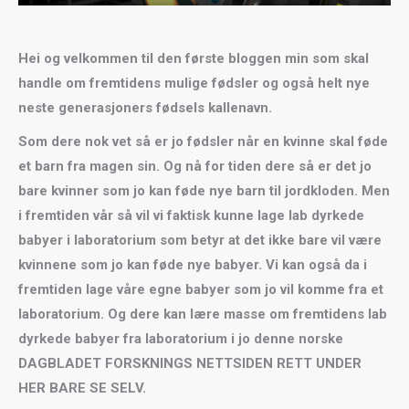
Hei og velkommen til den første bloggen min som skal
handle om fremtidens mulige fødsler og også helt nye
neste generasjoners fødsels kallenavn.
Som dere nok vet så er jo fødsler når en kvinne skal føde
et barn fra magen sin. Og nå for tiden dere så er det jo
bare kvinner som jo kan føde nye barn til jordkloden. Men
i fremtiden vår så vil vi faktisk kunne lage lab dyrkede
babyer i laboratorium som betyr at det ikke bare vil være
kvinnene som jo kan føde nye babyer. Vi kan også da i
fremtiden lage våre egne babyer som jo vil komme fra et
laboratorium. Og dere kan lære masse om fremtidens lab
dyrkede babyer fra laboratorium i jo denne norske
DAGBLADET FORSKNINGS NETTSIDEN RETT UNDER
HER BARE SE SELV.