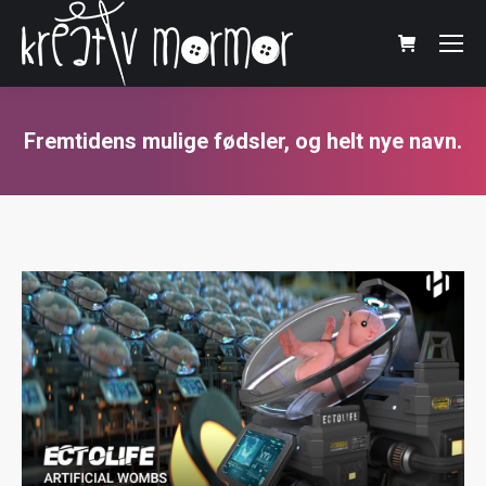
Fremtidens mulige fødsler, og helt nye navn.
You are here: