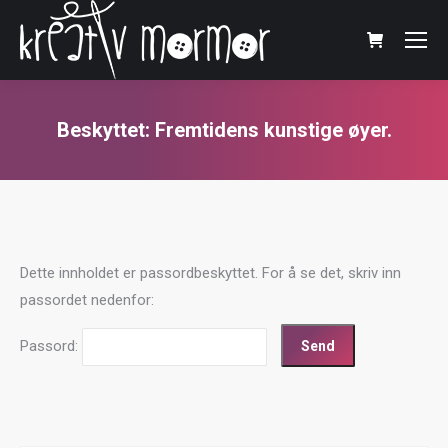
Beskyttet: Fremtidens kunstige øyer.
You are here:
Dette innholdet er passordbeskyttet. For å se det, skriv inn
passordet nedenfor:
Passord: