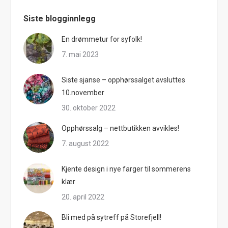
Siste blogginnlegg
En drømmetur for syfolk!
7. mai 2023
Siste sjanse – opphørssalget avsluttes
10.november
30. oktober 2022
Opphørssalg – nettbutikken avvikles!
7. august 2022
Kjente design i nye farger til sommerens
klær
20. april 2022
Bli med på sytreff på Storefjell!