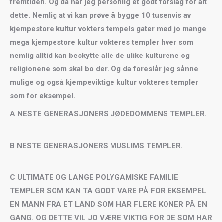
fremtiden. Og da har jeg personlig et godt forslag for alt
dette. Nemlig at vi kan prøve å bygge 10 tusenvis av
kjempestore kultur vokters tempels gater med jo mange
mega kjempestore kultur vokteres templer hver som
nemlig alltid kan beskytte alle de ulike kulturene og
religionene som skal bo der. Og da foreslår jeg sånne
mulige og også kjempeviktige kultur vokteres templer
som for eksempel.
A NESTE GENERASJONERS JØDEDOMMENS TEMPLER.
B NESTE GENERASJONERS MUSLIMS TEMPLER.
C ULTIMATE OG LANGE POLYGAMISKE FAMILIE
TEMPLER SOM KAN TA GODT VARE PÅ FOR EKSEMPEL
EN MANN FRA ET LAND SOM HAR FLERE KONER PÅ EN
GANG. OG DETTE VIL JO VÆRE VIKTIG FOR DE SOM HAR