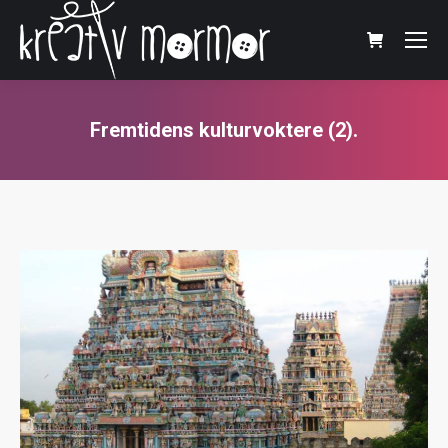
Fremtidens kulturvoktere (2).
You are here: