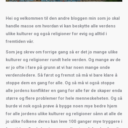
Hei og velkommen til den andre bloggen min som jo skal
handle masse om hvordan vi kan beskytte alle verdens
ulike kulturer og også religioner for evig og alltid i
fremtiden vår.
Som jeg skrev om forrige gang så er det jo mange ulike
kulturer og religioner rundt hele verden. Og mange av de
er jo ofte i fare på grunn at vi har noen mange onde
verdensledere. Så først og fremst så må vi bare klare å
stoppe dem en gang for alle. Og så må vi også stoppe
alle jordens konflikter en gang for alle før de skaper enda
større og flere problemer for hele menneskeheten. Og så
burde vi nok også prøve å bygge noen mye bedre hjem
for alle jordens ulike kulturer og religioner sånn at alle de
jo ulike folkene deres kan leve 100 ganger mye tryggere i