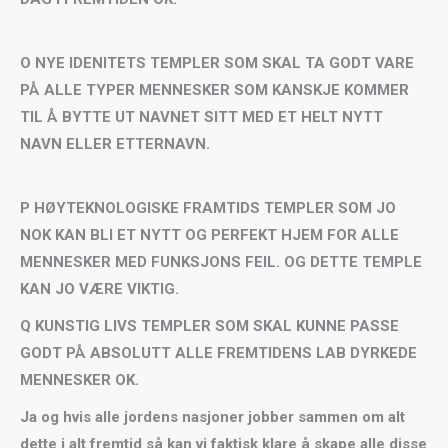
O NYE IDENITETS TEMPLER SOM SKAL TA GODT VARE
PÅ ALLE TYPER MENNESKER SOM KANSKJE KOMMER
TIL Å BYTTE UT NAVNET SITT MED ET HELT NYTT
NAVN ELLER ETTERNAVN.
P HØYTEKNOLOGISKE FRAMTIDS TEMPLER SOM JO
NOK KAN BLI ET NYTT OG PERFEKT HJEM FOR ALLE
MENNESKER MED FUNKSJONS FEIL. OG DETTE TEMPLE
KAN JO VÆRE VIKTIG.
Q KUNSTIG LIVS TEMPLER SOM SKAL KUNNE PASSE
GODT PÅ ABSOLUTT ALLE FREMTIDENS LAB DYRKEDE
MENNESKER OK.
Ja og hvis alle jordens nasjoner jobber sammen om alt
dette i alt fremtid så kan vi faktisk klare å skape alle disse