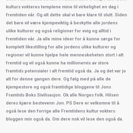
kulturs vokteres templene mine til virkelighet en dag i
fremtiden vår. Og alt dette skal vi bare klare til slutt. Siden
det bare vil være kjempeviktig å beskytte alle jordens
ulike kulturer og også religioner for evig og alltid i
fremtiden vår. Ja alle mine ideer for å kunne sørge for
komplett likestilling for alle jordens ulike kulturer og
regioner vil kunne hjelpe hele menneskeheten stort i alt
fremtid og vil også kunne ha millionervis av store
framtids potensialer i alt fremtid også da. Ja og det var jo
alt for denne gangen dere. Og følg med på alle de
kjempestore og også framtidige bloggene til Jons
Framtids Boks Sivilisasjon. Ok alle Norges folk.
Hilsen
deres kjære bestevenn Jon.
PS Dere er velkomne til å
også lese den forrige alle Fremtidens kultur vokters
bloggen min også da. Om dere nok vil lese den også da.