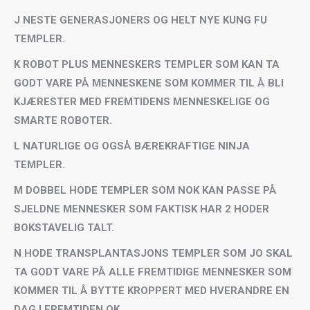
J NESTE GENERASJONERS OG HELT NYE KUNG FU
TEMPLER.
K ROBOT PLUS MENNESKERS TEMPLER SOM KAN TA
GODT VARE PÅ MENNESKENE SOM KOMMER TIL Å BLI
KJÆRESTER MED FREMTIDENS MENNESKELIGE OG
SMARTE ROBOTER.
L NATURLIGE OG OGSÅ BÆREKRAFTIGE NINJA
TEMPLER.
M DOBBEL HODE TEMPLER SOM NOK KAN PASSE PÅ
SJELDNE MENNESKER SOM FAKTISK HAR 2 HODER
BOKSTAVELIG TALT.
N HODE TRANSPLANTASJONS TEMPLER SOM JO SKAL
TA GODT VARE PÅ ALLE FREMTIDIGE MENNESKER SOM
KOMMER TIL Å BYTTE KROPPERT MED HVERANDRE EN
DAG I FREMTIDEN OK.