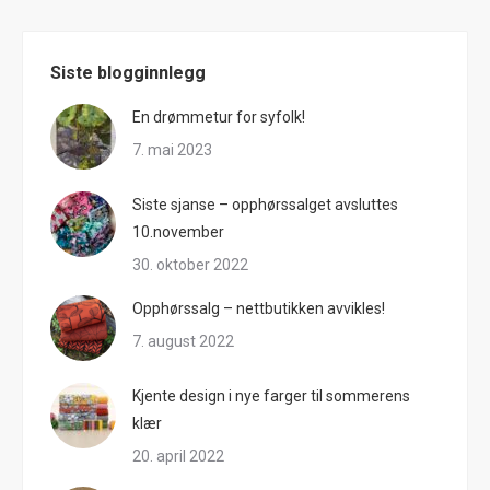
Siste blogginnlegg
En drømmetur for syfolk!
7. mai 2023
Siste sjanse – opphørssalget avsluttes
10.november
30. oktober 2022
Opphørssalg – nettbutikken avvikles!
7. august 2022
Kjente design i nye farger til sommerens
klær
20. april 2022