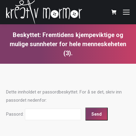
Beskyttet: Fremtidens kjempeviktige og
mulige sunnheter for hele menneskeheten
(3).
You are here:
Dette innholdet er passordbeskyttet. For å se det, skriv inn
passordet nedenfor:
Passord: