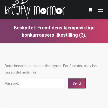
Beskyttet: Fremtidens kjempeviktige
konkurransers likestilling (3).
You are here:
Dette innholdet er passordbeskyttet. For å se det, skriv inn
passordet nedenfor:
Passord: