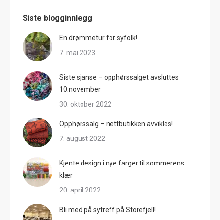
Siste blogginnlegg
En drømmetur for syfolk!
7. mai 2023
Siste sjanse – opphørssalget avsluttes
10.november
30. oktober 2022
Opphørssalg – nettbutikken avvikles!
7. august 2022
Kjente design i nye farger til sommerens
klær
20. april 2022
Bli med på sytreff på Storefjell!