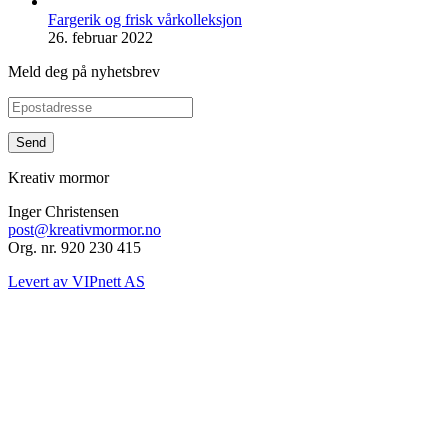
Fargerik og frisk vårkolleksjon
26. februar 2022
Meld deg på nyhetsbrev
Kreativ mormor
Inger Christensen
post@kreativmormor.no
Org. nr. 920 230 415
Levert av VIPnett AS