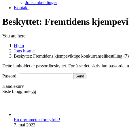
Jons anbefalinger
Kontakt
Beskyttet: Fremtidens kjempevik
You are here:
Hjem
Jons hjørne
Beskyttet: Fremtidens kjempeviktige konkurranselikestilling (7)
Dette innholdet er passordbeskyttet. For å se det, skriv inn passordet 
Passord:
Handlekurv
Siste blogginnlegg
En drømmetur for syfolk!
7. mai 2023