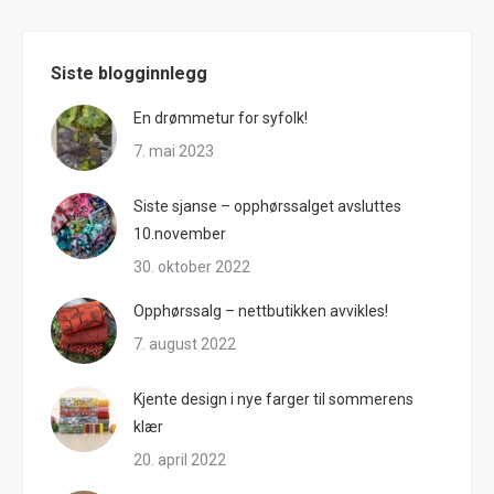
Siste blogginnlegg
En drømmetur for syfolk!
7. mai 2023
Siste sjanse – opphørssalget avsluttes
10.november
30. oktober 2022
Opphørssalg – nettbutikken avvikles!
7. august 2022
Kjente design i nye farger til sommerens
klær
20. april 2022