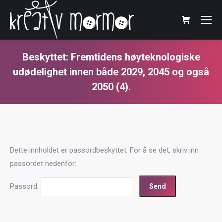
Beskyttet: Fremtidens høyteknologiske
udødelighet innen både 2029, 2045 og også
2050 (4).
You are here:
Dette innholdet er passordbeskyttet. For å se det, skriv inn
passordet nedenfor:
Passord: