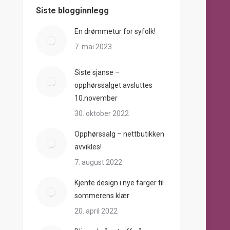
Siste blogginnlegg
En drømmetur for syfolk!
7. mai 2023
Siste sjanse –
opphørssalget avsluttes
10.november
30. oktober 2022
Opphørssalg – nettbutikken
avvikles!
7. august 2022
Kjente design i nye farger til
sommerens klær
20. april 2022