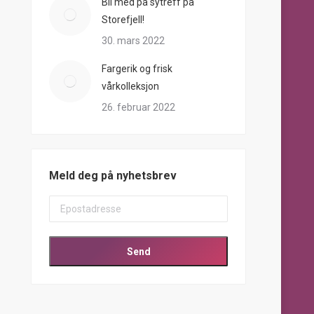
Bli med på sytreff på
Storefjell!
30. mars 2022
Fargerik og frisk
vårkolleksjon
26. februar 2022
Meld deg på nyhetsbrev