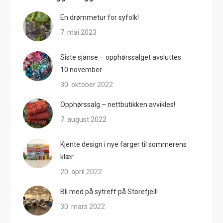
En drømmetur for syfolk!
7. mai 2023
Siste sjanse – opphørssalget avsluttes
10.november
30. oktober 2022
Opphørssalg – nettbutikken avvikles!
7. august 2022
Kjente design i nye farger til sommerens
klær
20. april 2022
Bli med på sytreff på Storefjell!
30. mars 2022