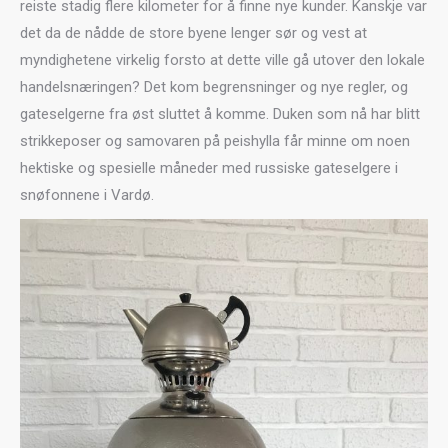
reiste stadig flere kilometer for å finne nye kunder. Kanskje var
det da de nådde de store byene lenger sør og vest at
myndighetene virkelig forsto at dette ville gå utover den lokale
handelsnæringen? Det kom begrensninger og nye regler, og
gateselgerne fra øst sluttet å komme. Duken som nå har blitt
strikkeposer og samovaren på peishylla får minne om noen
hektiske og spesielle måneder med russiske gateselgere i
snøfonnene i Vardø.