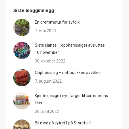
Siste blogginnlegg
En drømmetur for syfolk!
7. mai 2023
Siste sjanse – opphørssalget avsluttes
10.november
30. oktober 2022
Opphørssalg – nettbutikken avvikles!
7. august 2022
Kjente design i nye farger til sommerens
klær
20. april 2022
Bli med på sytreff på Storefjell!