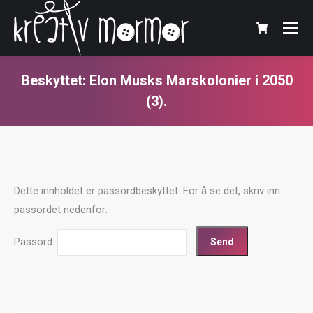
Beskyttet: Elon Musks Marskolonier i 2050
(3).
You are here:
Dette innholdet er passordbeskyttet. For å se det, skriv inn
passordet nedenfor:
Passord: