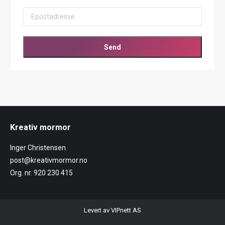
Kreativ mormor
Inger Christensen
post@kreativmormor.no
Org. nr. 920 230 415
Levert av VIPnett AS