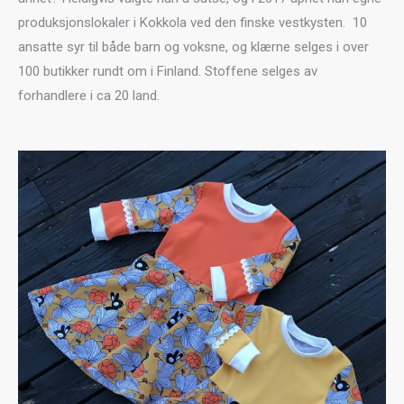
produksjonslokaler i Kokkola ved den finske vestkysten. 10
ansatte syr til både barn og voksne, og klærne selges i over
100 butikker rundt om i Finland. Stoffene selges av
forhandlere i ca 20 land.