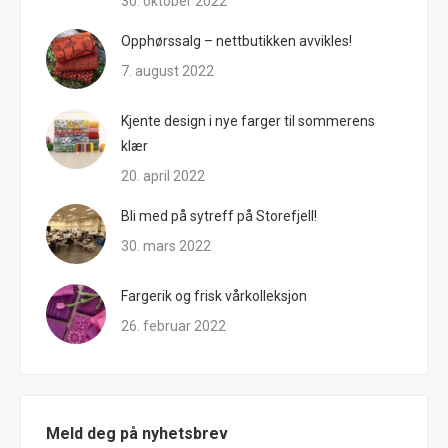
30. oktober 2022
Opphørssalg – nettbutikken avvikles!
7. august 2022
Kjente design i nye farger til sommerens
klær
20. april 2022
Bli med på sytreff på Storefjell!
30. mars 2022
Fargerik og frisk vårkolleksjon
26. februar 2022
Meld deg på nyhetsbrev