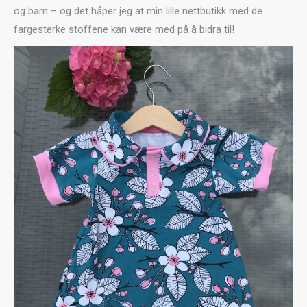
og barn – og det håper jeg at min lille nettbutikk med de
fargesterke stoffene kan være med på å bidra til!