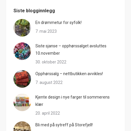
Siste blogginnlegg
En drømmetur for syfolk!
7. mai 2023
Siste sjanse – opphørssalget avsluttes
10.november
30. oktober 2022
Opphørssalg – nettbutikken avvikles!
7. august 2022
Kjente design i nye farger til sommerens
klær
20. april 2022
Bli med på sytreff på Storefjell!