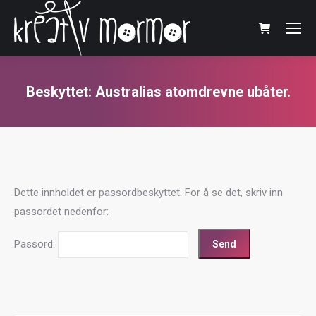
Beskyttet: Australias atomdrevne ubåter.
You are here:
Dette innholdet er passordbeskyttet. For å se det, skriv inn
passordet nedenfor:
Passord: