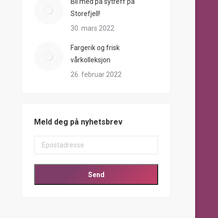
Bli med på sytreff på
Storefjell!
30. mars 2022
Fargerik og frisk
vårkolleksjon
26. februar 2022
Meld deg på nyhetsbrev