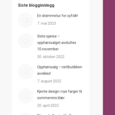
Siste blogginnlegg
En drømmetur for syfolk!
7. mai 2023
Siste sjanse –
opphørssalget avsluttes
10.november
30. oktober 2022
Opphørssalg – nettbutikken
avvikles!
7. august 2022
Kjente design i nye farger til
sommerens klær
20. april 2022