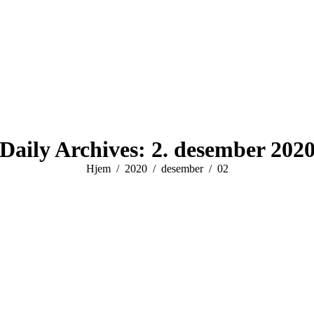
Daily Archives:
2. desember 202
You are here:
Hjem
2020
desember
02