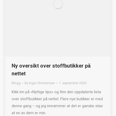
Ny oversikt over stoffbutikker på
nettet
Blogg
By
Inger Christensen
1. september 2020
Kikk inn på «Nyttige tips» og finn den oppdaterte lista
over stoffbutikker på nettet. Flere nye butikker er med
denne gang – og jeg innrømmer at det er ganske stas
at en av dem er min.