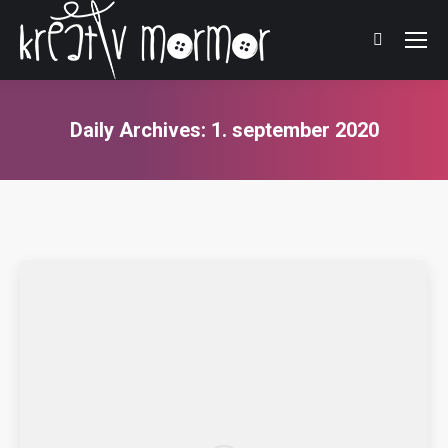
Daily Archives:
1. september 2020
You are here: