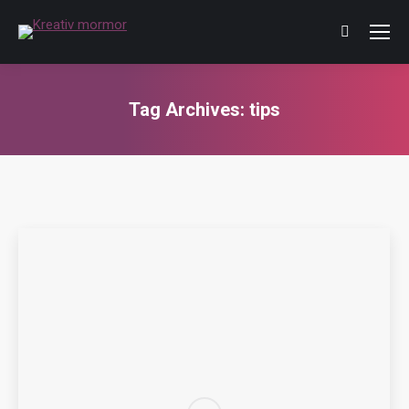
Tag Archives:
tips
You are here: