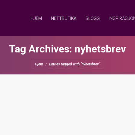
HJEM
NETTBUTIKK
BLOGG
INSPIRASJO
Tag Archives:
nyhetsbrev
You are here:
Hjem
Entries tagged with "nyhetsbrev"