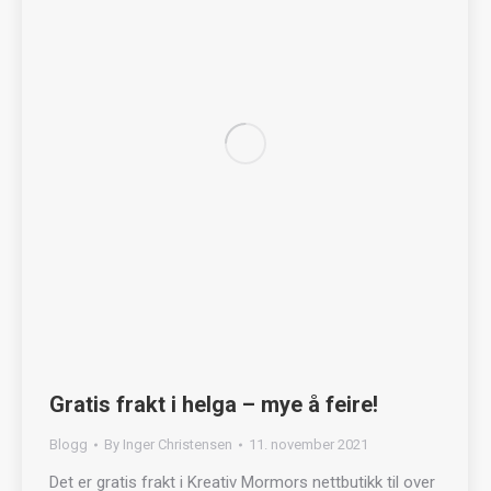
Gratis frakt i helga – mye å feire!
Blogg
By
Inger Christensen
11. november 2021
Det er gratis frakt i Kreativ Mormors nettbutikk til over