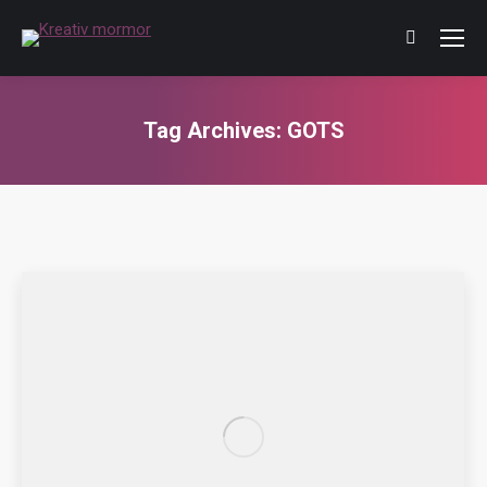
Tag Archives:
GOTS
You are here: