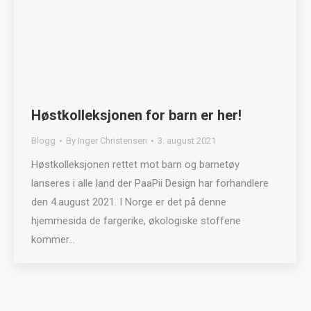
Høstkolleksjonen for barn er her!
Blogg
By
Inger Christensen
3. august 2021
Høstkolleksjonen rettet mot barn og barnetøy
lanseres i alle land der PaaPii Design har forhandlere
den 4.august 2021. I Norge er det på denne
hjemmesida de fargerike, økologiske stoffene
kommer…