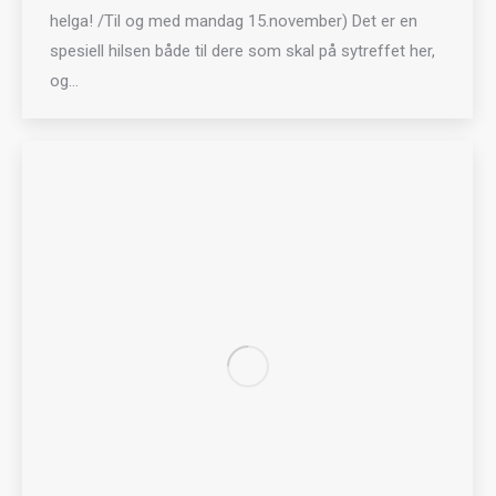
helga! /Til og med mandag 15.november) Det er en
spesiell hilsen både til dere som skal på sytreffet her,
og…