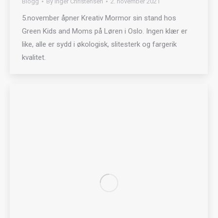
Blogg
By
Inger Christensen
2. november 2021
5.november åpner Kreativ Mormor sin stand hos
Green Kids and Moms på Løren i Oslo. Ingen klær er
like, alle er sydd i økologisk, slitesterk og fargerik
kvalitet.