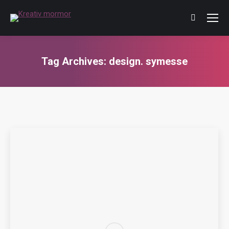
Tag Archives:
design. symesse
You are here: