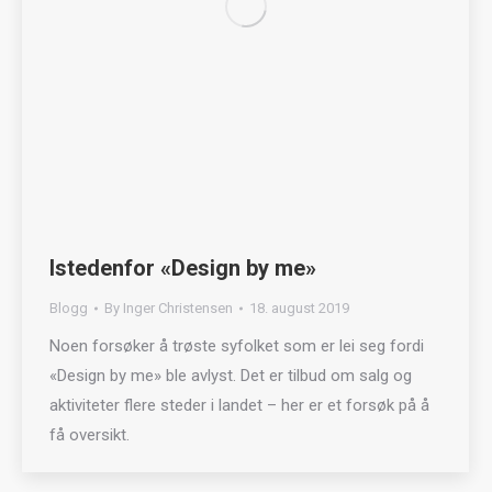
Istedenfor «Design by me»
Blogg
By
Inger Christensen
18. august 2019
Noen forsøker å trøste syfolket som er lei seg fordi
«Design by me» ble avlyst. Det er tilbud om salg og
aktiviteter flere steder i landet – her er et forsøk på å
få oversikt.